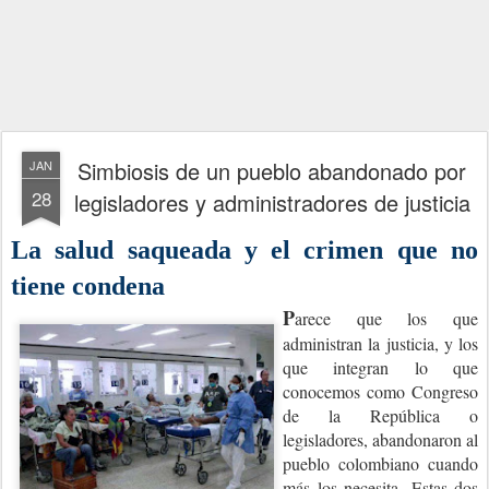
Simbiosis de un pueblo abandonado por
JAN
28
legisladores y administradores de justicia
La salud saqueada y el crimen que no
tiene condena
P
arece que los que
administran la justicia, y los
que integran lo que
conocemos como Congreso
de la República o
legisladores, abandonaron al
pueblo colombiano cuando
más los necesita.
Estas dos