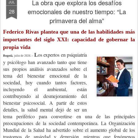
La obra que explora los desafíos
JUL
emocionales de nuestro tiempo: “La
28
primavera del alma”
Federico Rivas plantea que una de las habilidades más
importantes del siglo XXI: capacidad de gobernar la
propia vida
os expertos en psiquiatría
L
Bogotá,
julio de 2026. –
y psicólogo han avanzado tanto que tiene
sus propios análisis avanzados sobre el
tema del bienestar emocional de la
sociedad, hoy cuando tantos factores,
incluyendo el ambiental, están
contribuyendo al desmejoramiento del
bienestar psicosocial.
A partir de estos
detalles, la salud mental dejó de ser un
tema periférico para convertirse en una de las principales
preocupaciones de la sociedad contemporánea. La Organización
Mundial de la Salud ha advertido sobre el aumento global de los
trastornos de ansiedad y depresión, mientras que fenómenos