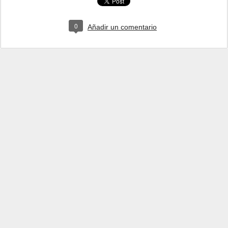
0
Añadir un comentario