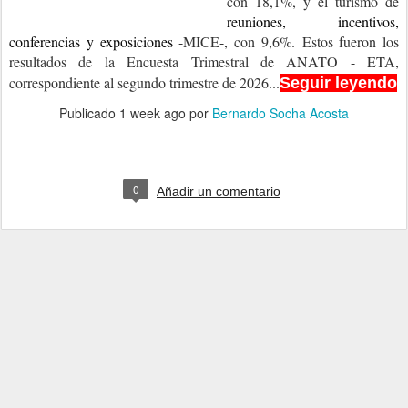
con 18,1%, y el turismo de
reuniones, incentivos,
conferencias y exposiciones
-MICE-, con 9,6%.
Estos fueron los
resultados de la Encuesta Trimestral de ANATO - ETA,
correspondiente al segundo trimestre de 2026...
Seguir leyendo
Publicado
1 week ago
por
Bernardo Socha Acosta
0
Añadir un comentario