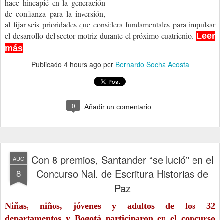
hace hincapié en la generación
de confianza para la inversión,
al fijar seis prioridades que considera fundamentales para impulsar
el desarrollo del sector motriz durante el próximo cuatrienio.
Leer
más
Publicado
4 hours ago
por
Bernardo Socha Acosta
0
Añadir un comentario
Con 8 premios, Santander “se lució” en el
AUG
Concurso Nal. de Escritura Historias de
8
Paz
Niñas, niños, jóvenes y adultos de los 32
departamentos y Bogotá participaron en el concurso