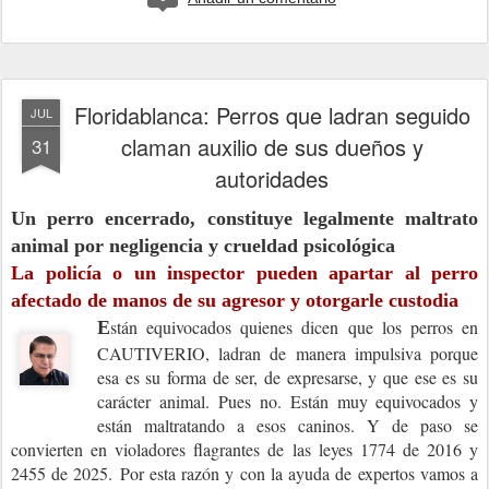
Floridablanca: Perros que ladran seguido
JUL
claman auxilio de sus dueños y
31
autoridades
Un perro encerrado, constituye legalmente maltrato
animal por negligencia y crueldad psicológica
La policía o un inspector pueden apartar al perro
afectado de manos de su agresor y otorgarle custodia
stán equivocados quienes dicen que los perros en
E
CAUTIVERIO, ladran de manera impulsiva porque
esa es su forma de ser, de expresarse, y que ese es su
carácter animal.
Pues no. Están muy equivocados y
están maltratando a esos caninos. Y de paso se
convierten en violadores flagrantes de las leyes 1774 de 2016 y
2455 de 2025. Por esta razón y con la ayuda de expertos vamos a