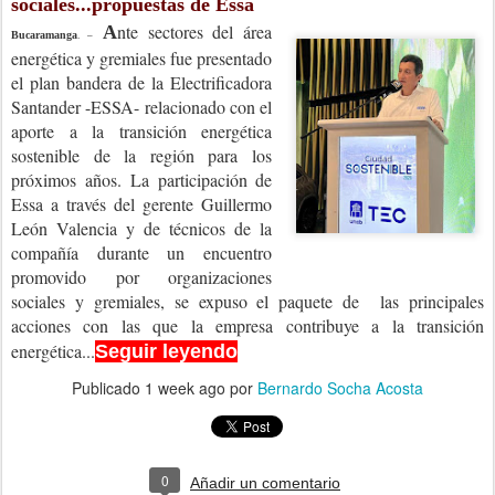
sociales...propuestas de Essa
nte sectores del área
A
Bucaramanga
. –
energética y gremiales fue presentado
el plan bandera de la Electrificadora
Santander -ESSA- relacionado con el
aporte a la transición energética
sostenible de la región para los
próximos años.
La participación de
Essa a través del gerente Guillermo
León Valencia y de técnicos de la
compañía durante un encuentro
promovido por organizaciones
sociales y gremiales, se expuso el paquete de
las principales
acciones con las que la empresa contribuye a la transición
energética...
Seguir leyendo
Publicado
1 week ago
por
Bernardo Socha Acosta
0
Añadir un comentario