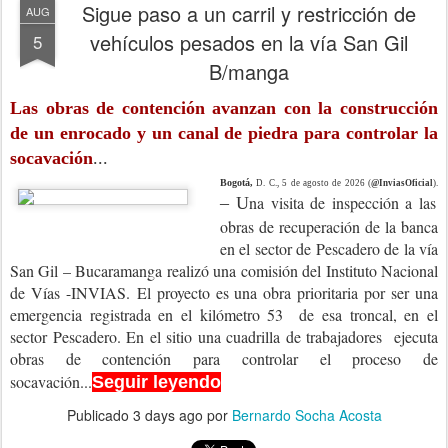
Sigue paso a un carril y restricción de
AUG
vehículos pesados en la vía San Gil
5
B/manga
Las obras de contención avanzan con la construcción
de un enrocado y un canal de piedra para controlar la
socavación
...
Bogotá,
D. C., 5 de agosto de 2026 (
@InviasOficial
).
na visita de inspección a las
– U
obras de recuperación de la banca
en el sector de Pescadero de la vía
San Gil – Bucaramanga realizó una comisión del Instituto Nacional
de Vías -INVIAS.
El proyecto es una obra prioritaria por ser una
emergencia registrada en el kilómetro 53 de esa troncal, en el
sector Pescadero. En el sitio una cuadrilla de trabajadores ejecuta
obras de contención para controlar el proceso de
socavación...
Seguir leyendo
Publicado
3 days ago
por
Bernardo Socha Acosta