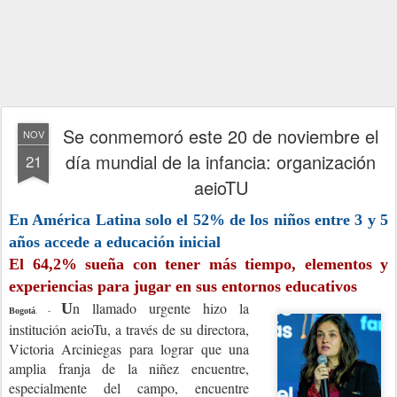
Se conmemoró este 20 de noviembre el
NOV
día mundial de la infancia: organización
21
aeioTU
En América Latina solo el 52% de los niños entre 3 y 5
años accede a educación inicial
El 64,2% sueña con tener más tiempo, elementos y
experiencias para jugar en sus entornos educativos
n llamado urgente hizo la
U
Bogotá
. -
institución aeioTu, a través de su directora,
Victoria Arciniegas para lograr que una
amplia franja de la niñez encuentre,
especialmente del campo, encuentre