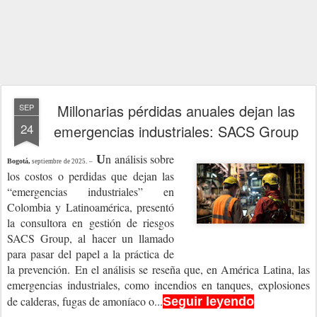
Millonarias pérdidas anuales dejan las
SEP
24
emergencias industriales: SACS Group
n análisis sobre
U
Bogotá,
septiembre de 2025. –
los costos o perdidas que dejan las
“emergencias industriales” en
Colombia y Latinoamérica, presentó
la consultora en gestión de riesgos
SACS Group, al hacer un llamado
para pasar del papel a la práctica de
la prevención.
En el análisis se reseña que, en América Latina, las
emergencias industriales, como incendios en tanques, explosiones
de calderas, fugas de amoníaco o...
Seguir leyendo