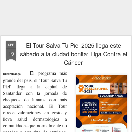
El Tour Salva Tu Piel 2025 llega este
SEP
sábado a la ciudad bonita: Liga Contra el
19
Cáncer
l programa más
E
Bucaramanga
. –
grande del país, el ´Tour Salva Tu
Piel’ llega a la capital de
Santander con la jornada de
chequeos de lunares con más
aceptación nacional.
El Tour
ofrece valoraciones sin costo y
lleva salud dermatológica a
comunidades que normalmente no
acceden a este tipo de servicios.