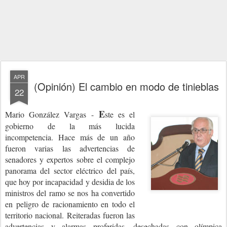
APR
(Opinión) El cambio en modo de tinieblas
22
E
Mario González Vargas -
ste es el
gobierno de la más lucida
incompetencia. Hace más de un año
fueron varias las advertencias de
senadores y expertos sobre el complejo
panorama del sector eléctrico del país,
que hoy por incapacidad y desidia de los
ministros del ramo se nos ha convertido
en peligro de racionamiento en todo el
territorio nacional. Reiteradas fueron las
advertencias y alarmas proferidas, desechadas con olímpica