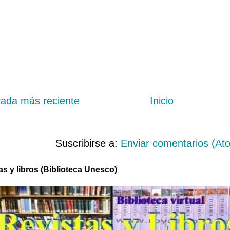
rada más reciente
Inicio
Suscribirse a:
Enviar comentarios (At
as y libros (Biblioteca Unesco)