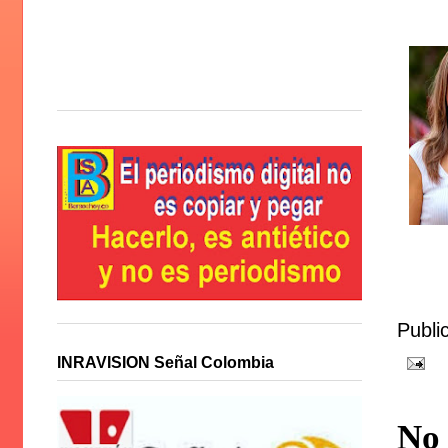
Publi
INRAVISION Señal Colombia
No 