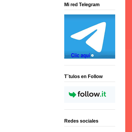
Mi red Telegram
T´tulos en Follow
Redes sociales