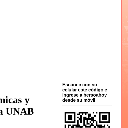
Escanee con su
celular este código e
ingrese a bersoahoy
micas y
desde su móvil
 la UNAB