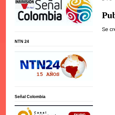
Pub
Se cr
NTN 24
Señal Colombia