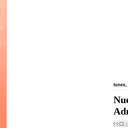
lunes, 
Nue
Adm