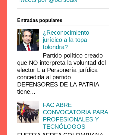
Entradas populares
¿Reconocimiento
jurídico a la topa
tolondra?
Partido político creado
que NO interpreta la voluntad del
elector L a Personería jurídica
concedida al partido
DEFENSORES DE LA PATRIA
tiene...
FAC ABRE
CONVOCATORIA PARA
PROFESIONALES Y
TECNÓLOGOS
FUERZA AEREA COLOMBIANA