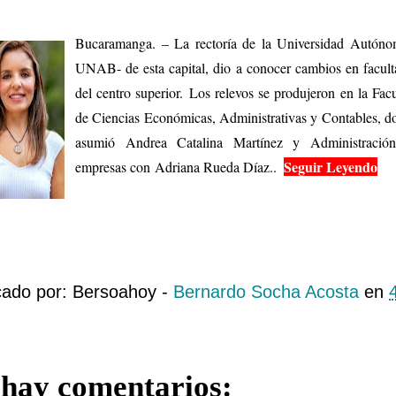
Bucaramanga. – La rectoría de la Universidad Autóno
UNAB- de esta capital, dio a conocer cambios en facult
del centro superior.
Los relevos se produjeron en la Facu
de Ciencias Económicas, Administrativas y Contables, d
asumió Andrea Catalina Martínez y Administració
Seguir Leyendo
empresas con
Adriana Rueda Díaz..
.
cado por: Bersoahoy -
Bernardo Socha Acosta
en
hay comentarios: