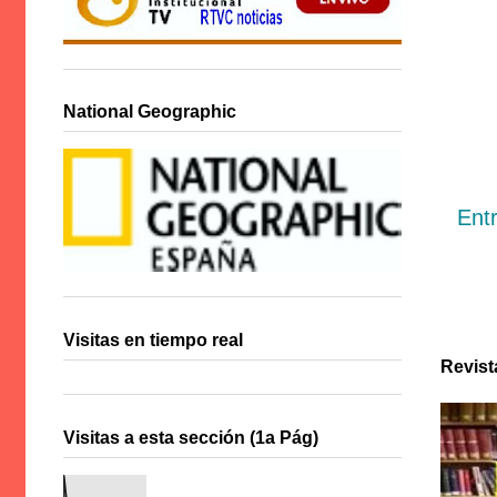
National Geographic
Ent
Visitas en tiempo real
Revist
Visitas a esta sección (1a Pág)